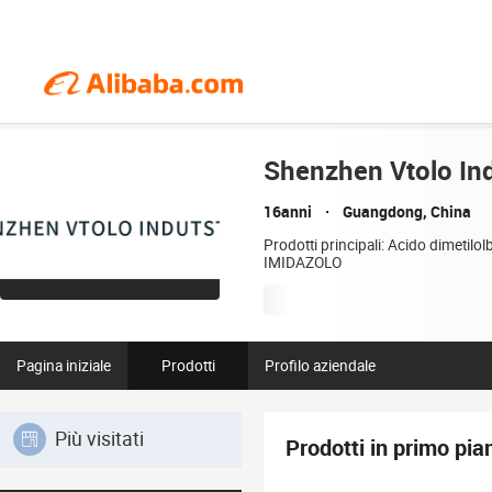
Shenzhen Vtolo Indu
16anni
Guangdong, China
Prodotti principali: Acido dimet
IMIDAZOLO
Pagina iniziale
Prodotti
Profilo aziendale
Più visitati
Prodotti in primo pia